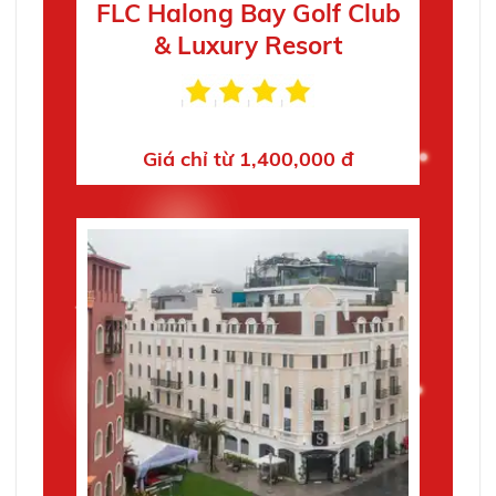
FLC Halong Bay Golf Club
& Luxury Resort
Giá chỉ từ 1,400,000 đ