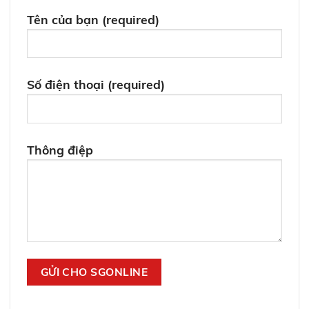
Tên của bạn (required)
Số điện thoại (required)
Thông điệp