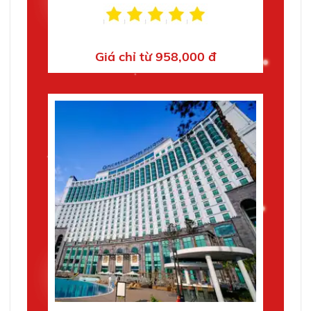
Giá chỉ từ 958,000 đ