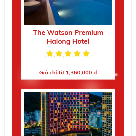
The Watson Premium
Halong Hotel
Giá chỉ từ 1,360,000 đ