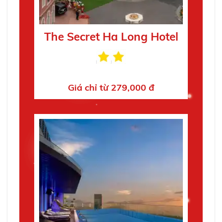
The Secret Ha Long Hotel
Giá chỉ từ 279,000 đ