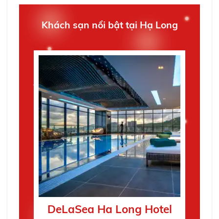
Khách sạn nổi bật tại Hạ Long
DeLaSea Ha Long Hotel