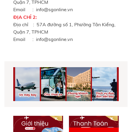
Quận 7, TPHCM
Email : info@sgonline.vn
ĐỊA CHỈ 2:
Địa chỉ : 57A đường số 1, Phường Tân Kiểng,
Quận 7, TPHCM
Email : info@sgonline.vn