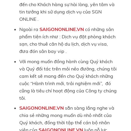
đến cho Khách hàng sự hài lòng, yên tâm và
tin tưởng khi sử dụng dịch vụ của SGN
ONLINE .
Ngoài ra
SAIGONONLINE.VN
có những sản
phẩm tiện ích như : Dịch vụ đặt phòng khách
sạn, cho thuê căn hộ du lịch, dịch vụ visa,
đưa đón sân bay vip .
Với mong muốn đồng hành cùng Quý khách
và Quý đối tác trên mỏi nẻo đường, chúng tôi
cam kết sẽ mang đến cho Quý khách những
cuộc “Hành trình mới, trải nghiệm mới”, đó
cũng là tiêu chí hoạt động của Công ty chúng
tôi.
SAIGONONLINE.VN
sẵn sàng lắng nghe và
chia sẻ những mong muốn dù nhỏ nhất của
Quý khách, đồng thời tập thể cán bộ nhân
viên của
SAIGONONLINE.VN
luôn nỗ lực